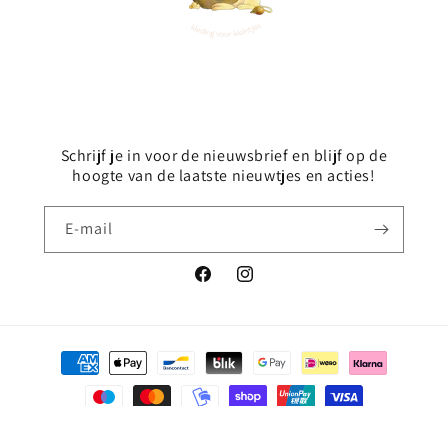
Schrijf je in voor de nieuwsbrief en blijf op de
hoogte van de laatste nieuwtjes en acties!
E‑mail
Facebook
Instagram
Betaalmethoden
© 2026,
petit-robilou
Powered by Shopify
Terugbetalingsbeleid