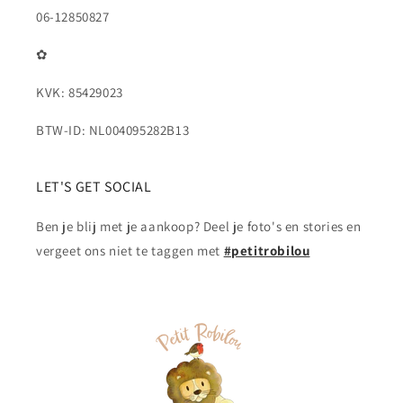
06-12850827
✿
KVK: 85429023
BTW-ID: NL004095282B13
LET'S GET SOCIAL
Ben je blij met je aankoop? Deel je foto's en stories en
vergeet ons niet te taggen met
#petitrobilou