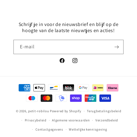
Schrijf je in voor de nieuwsbrief en blijf op de
hoogte van de laatste nieuwtjes en acties!
E‑mail
Facebook
Instagram
Betaalmethoden
© 2026,
petit-robilou
Powered by Shopify
Terugbetalingsbeleid
Privacybeleid
Algemene voorwaarden
Verzendbeleid
Contactgegevens
Wettelijke kennisgeving