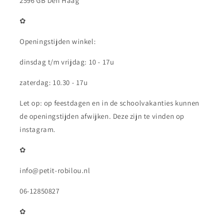
2596 GB Den Haag
✿
Openingstijden winkel:
dinsdag t/m vrijdag: 10 - 17u
zaterdag: 10.30 - 17u
Let op: op feestdagen en in de schoolvakanties kunnen
de openingstijden afwijken. Deze zijn te vinden op
instagram.
✿
info@petit-robilou.nl
06-12850827
✿