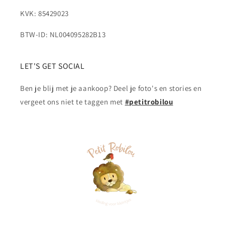
KVK: 85429023
BTW-ID: NL004095282B13
LET'S GET SOCIAL
Ben je blij met je aankoop? Deel je foto's en stories en
vergeet ons niet te taggen met
#petitrobilou