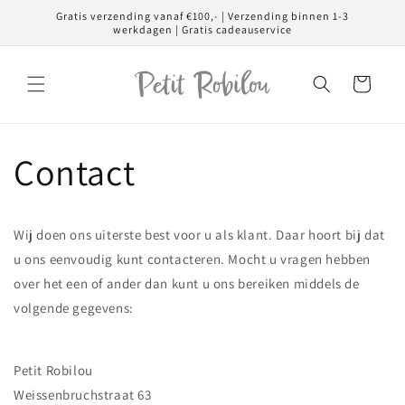
Meteen
Gratis verzending vanaf €100,- | Verzending binnen 1-3
naar de
werkdagen | Gratis cadeauservice
content
Winkelwagen
Contact
Wij doen ons uiterste best voor u als klant. Daar hoort bij dat
u ons eenvoudig kunt contacteren. Mocht u vragen hebben
over het een of ander dan kunt u ons bereiken middels de
volgende gegevens:
Petit Robilou
Weissenbruchstraat 63