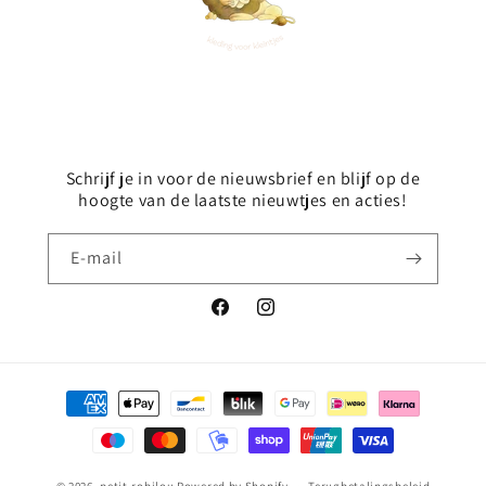
Schrijf je in voor de nieuwsbrief en blijf op de
hoogte van de laatste nieuwtjes en acties!
E‑mail
Facebook
Instagram
Betaalmethoden
© 2026,
petit-robilou
Powered by Shopify