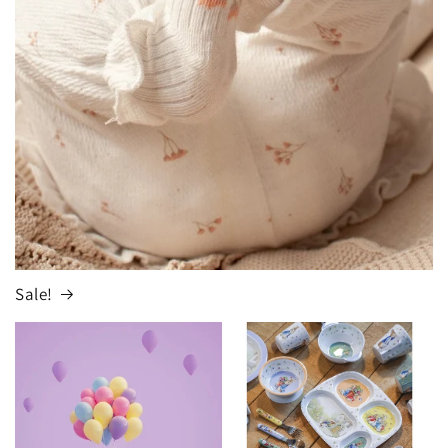
Sale!