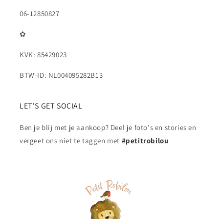
06-12850827
✿
KVK: 85429023
BTW-ID: NL004095282B13
LET'S GET SOCIAL
Ben je blij met je aankoop? Deel je foto's en stories en
vergeet ons niet te taggen met
#petitrobilou