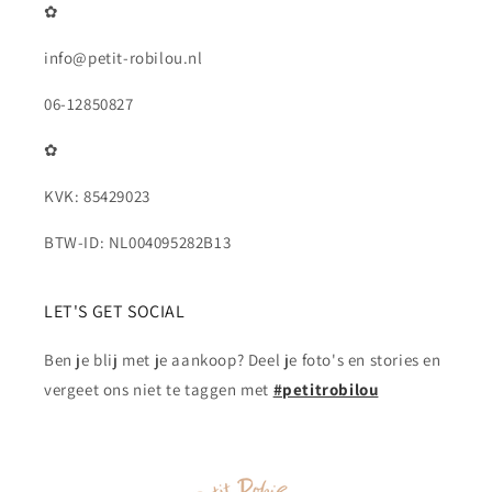
✿
info@petit-robilou.nl
06-12850827
✿
KVK: 85429023
BTW-ID: NL004095282B13
LET'S GET SOCIAL
Ben je blij met je aankoop? Deel je foto's en stories en
vergeet ons niet te taggen met
#petitrobilou