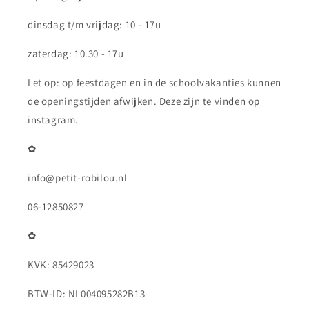
dinsdag t/m vrijdag: 10 - 17u
zaterdag: 10.30 - 17u
Let op: op feestdagen en in de schoolvakanties kunnen
de openingstijden afwijken. Deze zijn te vinden op
instagram.
✿
info@petit-robilou.nl
06-12850827
✿
KVK: 85429023
BTW-ID: NL004095282B13