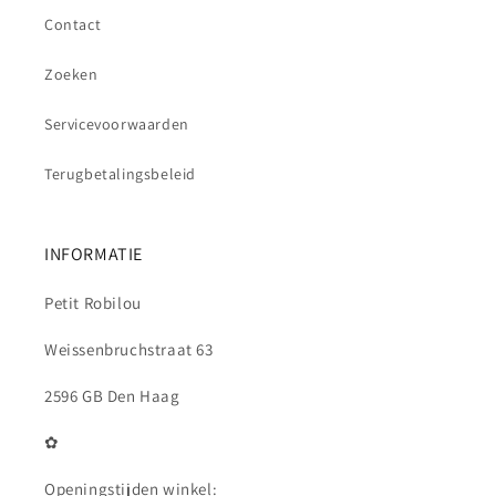
Contact
Zoeken
Servicevoorwaarden
Terugbetalingsbeleid
INFORMATIE
Petit Robilou
Weissenbruchstraat 63
2596 GB Den Haag
✿
Openingstijden winkel: