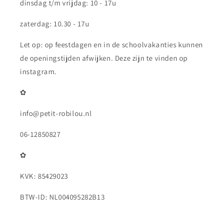
dinsdag t/m vrijdag: 10 - 17u
zaterdag: 10.30 - 17u
Let op: op feestdagen en in de schoolvakanties kunnen
de openingstijden afwijken. Deze zijn te vinden op
instagram.
✿
info@petit-robilou.nl
06-12850827
✿
KVK: 85429023
BTW-ID: NL004095282B13