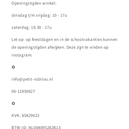
Openingstijden winkel:
dinsdag t/m vrijdag: 10 - 17u
zaterdag: 10.30 - 17u
Let op: op feestdagen en in de schoolvakanties kunnen
de openingstijden afwijken. Deze zijn te vinden op
instagram.
✿
info@petit-robilou.nl
06-12850827
✿
KVK: 85429023
BTW-ID: NL004095282B13