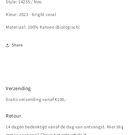
Style: 14235 / Neo
Kleur: 2023 - bright coral
Materiaal: 100
% Katoen (Biologisch)
Share
Verzending
Gratis verzending vanaf €100,-
Retour
14 dagen bedenktijd vanaf de dag van ontvangst. Niet blij
met je aankoop? Check het
retourbeleid
.