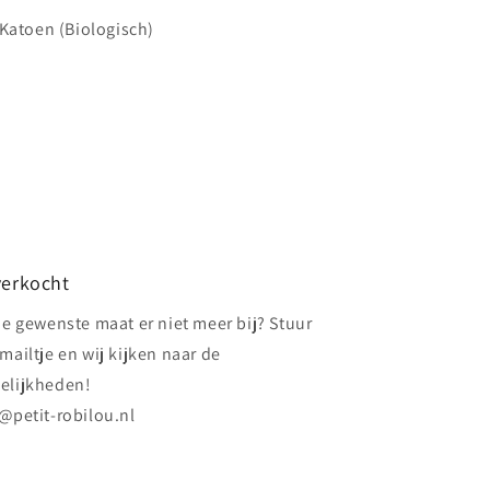
Katoen (Biologisch)
verkocht
de gewenste maat er niet meer bij? Stuur
mailtje en wij kijken naar de
elijkheden!
@petit-robilou.nl