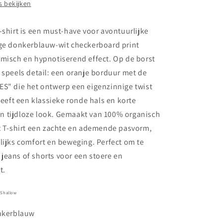
 bekijken
-shirt is een must-have voor avontuurlijke
ige donkerblauw-wit checkerboard print
amisch en hypnotiserend effect. Op de borst
 speels detail: een oranje borduur met de
ES" die het ontwerp een eigenzinnige twist
 heeft een klassieke ronde hals en korte
 tijdloze look. Gemaakt van 100% organisch
it T-shirt een zachte en ademende pasvorm,
lijks comfort en beweging. Perfect om te
jeans of shorts voor een stoere en
t.
/ Shallow
onkerblauw