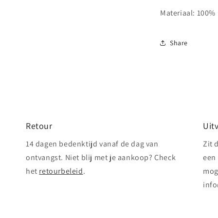
Materiaal: 100% 
Share
Retour
Uit
14 dagen bedenktijd vanaf de dag van
Zit 
ontvangst. Niet blij met je aankoop? Check
een 
het
retourbeleid
.
mog
info