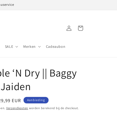
auservice
Inloggen
Winkelwagen
SALE
Merken
Cadeaubon
le ‘N Dry || Baggy
 Jaiden
anbiedingsprijs
29,99 EUR
Aanbieding
pen.
Verzendkosten
worden berekend bij de checkout.