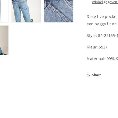
Winkelgegevens
Deze five pocket
een baggy fit en
Style:
84-22155-
Kleur: 5917
Materiaal:
99% K
Share