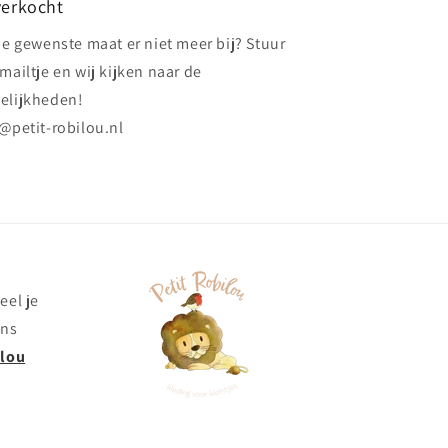
verkocht
de gewenste maat er niet meer bij? Stuur
mailtje en wij kijken naar de
elijkheden!
@petit-robilou.nl
eel je
ons
ilou