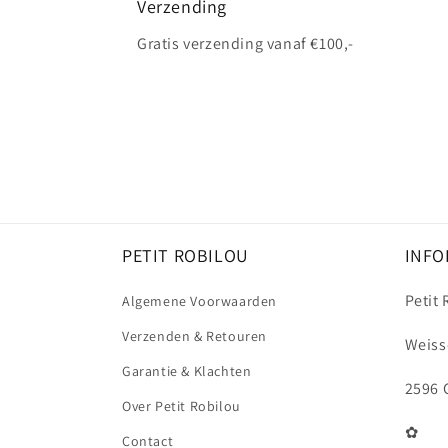
Verzending
Gratis verzending vanaf €100,-
PETIT ROBILOU
INFO
Petit
Algemene Voorwaarden
Verzenden & Retouren
Weiss
Garantie & Klachten
2596 
Over Petit Robilou
✿
Contact