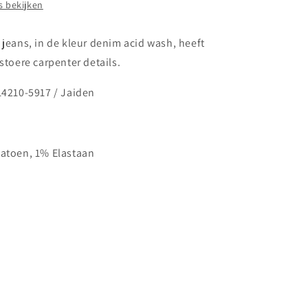
 bekijken
 jeans, in de kleur denim acid wash, heeft
 stoere carpenter details.
14210-5917 / Jaiden
atoen, 1% Elastaan