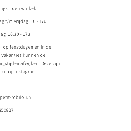
ngstijden winkel:
g t/m vrijdag: 10 - 17u
ag: 10.30 - 17u
p: op feestdagen en in de
lvakanties kunnen de
ngstijden afwijken. Deze zijn
nden op instagram.
petit-robilou.nl
850827