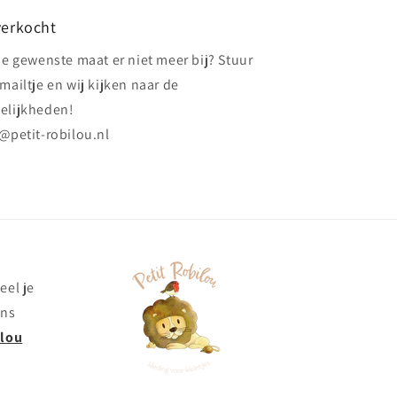
verkocht
de gewenste maat er niet meer bij? Stuur
mailtje en wij kijken naar de
elijkheden!
@petit-robilou.nl
eel je
ons
ilou