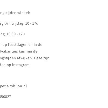
ngstijden winkel:
g t/m vrijdag: 10 - 17u
ag: 10.30 - 17u
p: op feestdagen en in de
lvakanties kunnen de
ngstijden afwijken. Deze zijn
nden op instagram.
petit-robilou.nl
850827