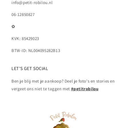
info@petit-robilou.nl
06-12850827
✿
KVK: 85429023
BTW-ID: NL004095282B13
LET'S GET SOCIAL
Ben je blij met je aankoop? Deel je foto's en stories en
vergeet ons niet te taggen met
#petitrobilou