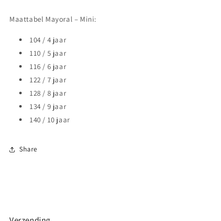
Maattabel Mayoral – Mini:
104 / 4 jaar
110 / 5 jaar
116 / 6 jaar
122 / 7 jaar
128 / 8 jaar
134 / 9 jaar
140 / 10 jaar
Share
Verzending