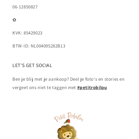
06-12850827
✿
KVK: 85429023
BTW-ID: NL004095282B13
LET'S GET SOCIAL
Ben je blij met je aankoop? Deel je foto's en stories en
vergeet ons niet te taggen met
#petitrobilou