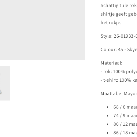
Schattig tule ro
shirtje geeft ge
het rokje.
Style:
26-01933-
Colour: 45 - Sky
Materiaal:
- rok: 100% poly
- t-shirt: 100% 
Maattabel Mayor
68 / 6 ma
74 / 9 ma
80 / 12 m
86 / 18 m