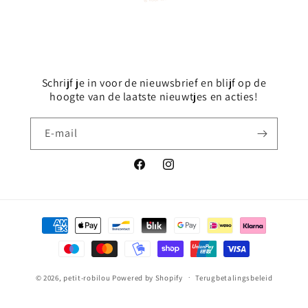
Schrijf je in voor de nieuwsbrief en blijf op de
hoogte van de laatste nieuwtjes en acties!
E‑mail
Facebook
Instagram
Betaalmethoden
© 2026,
petit-robilou
Powered by Shopify
Terugbetalingsbeleid
Privacybeleid
Algemene voorwaarden
Verzendbeleid