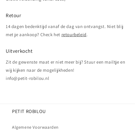
Retour
14 dagen bedenktijd vanaf de dag van ontvangst. Niet blij
met je aankoop? Check het
retourbeleid
.
Uitverkocht
Zit de gewenste maat er niet meer bij? Stuur een mailtje en
wij kijken naar de mogelijkheden!
info@petit-robilou.nl
PETIT ROBILOU
Algemene Voorwaarden