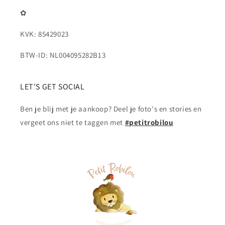
✿
KVK: 85429023
BTW-ID: NL004095282B13
LET'S GET SOCIAL
Ben je blij met je aankoop? Deel je foto's en stories en
vergeet ons niet te taggen met
#petitrobilou