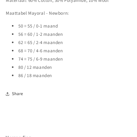
Materiaal:
60% Cotton, 30% Polyamide, 10% Wool
Maattabel Mayoral - Newborn:
50 = 55 / 0-1 maand
56 = 60 / 1-2 maanden
62 = 65 / 2-4 maanden
68 = 70 / 4-6 maanden
74 = 75 / 6-9 maanden
80 / 12 maanden
86 / 18 maanden
Share