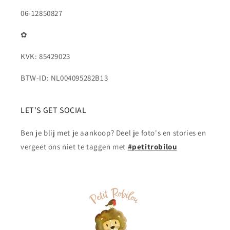
06-12850827
✿
KVK: 85429023
BTW-ID: NL004095282B13
LET'S GET SOCIAL
Ben je blij met je aankoop? Deel je foto's en stories en
vergeet ons niet te taggen met
#petitrobilou