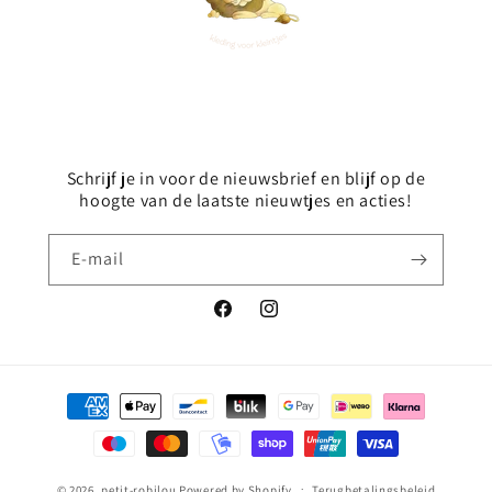
Schrijf je in voor de nieuwsbrief en blijf op de
hoogte van de laatste nieuwtjes en acties!
E‑mail
Facebook
Instagram
Betaalmethoden
© 2026,
petit-robilou
Powered by Shopify
Terugbetalingsbeleid