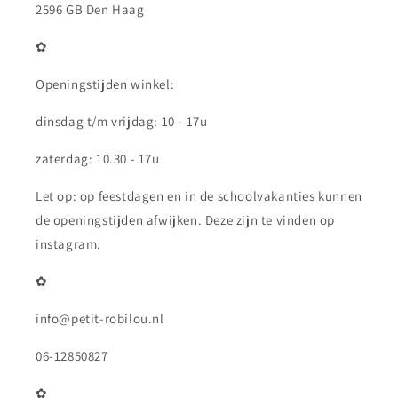
2596 GB Den Haag
✿
Openingstijden winkel:
dinsdag t/m vrijdag: 10 - 17u
zaterdag: 10.30 - 17u
Let op: op feestdagen en in de schoolvakanties kunnen
de openingstijden afwijken. Deze zijn te vinden op
instagram.
✿
info@petit-robilou.nl
06-12850827
✿