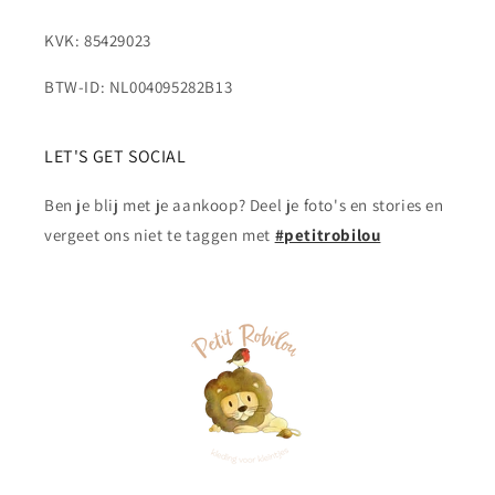
KVK: 85429023
BTW-ID: NL004095282B13
LET'S GET SOCIAL
Ben je blij met je aankoop? Deel je foto's en stories en
vergeet ons niet te taggen met
#petitrobilou