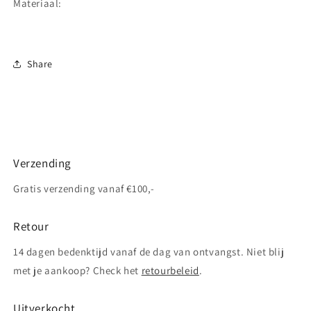
Materiaal:
Share
Verzending
Gratis verzending vanaf €100,-
Retour
14 dagen bedenktijd vanaf de dag van ontvangst. Niet blij
met je aankoop? Check het
retourbeleid
.
Uitverkocht