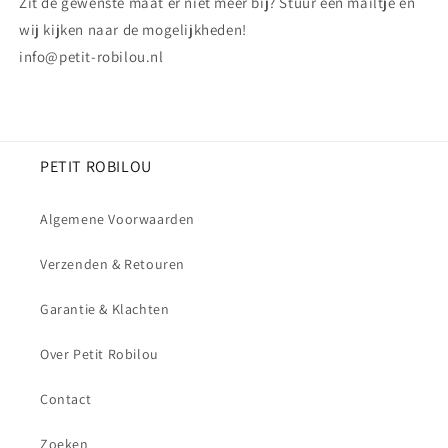
Zit de gewenste maat er niet meer bij? Stuur een mailtje en
wij kijken naar de mogelijkheden!
info@petit-robilou.nl
PETIT ROBILOU
Algemene Voorwaarden
Verzenden & Retouren
Garantie & Klachten
Over Petit Robilou
Contact
Zoeken