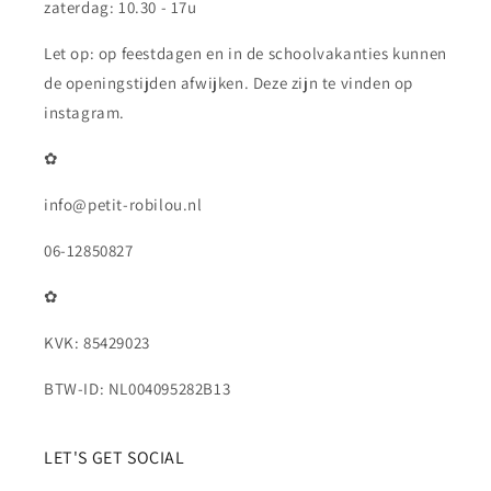
zaterdag: 10.30 - 17u
Let op: op feestdagen en in de schoolvakanties kunnen
de openingstijden afwijken. Deze zijn te vinden op
instagram.
✿
info@petit-robilou.nl
06-12850827
✿
KVK: 85429023
BTW-ID: NL004095282B13
LET'S GET SOCIAL