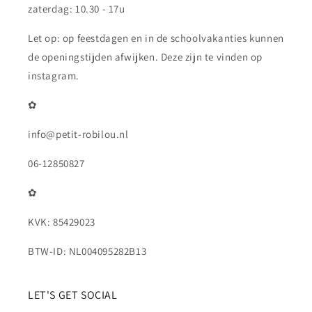
zaterdag: 10.30 - 17u
Let op: op feestdagen en in de schoolvakanties kunnen
de openingstijden afwijken. Deze zijn te vinden op
instagram.
✿
info@petit-robilou.nl
06-12850827
✿
KVK: 85429023
BTW-ID: NL004095282B13
LET'S GET SOCIAL