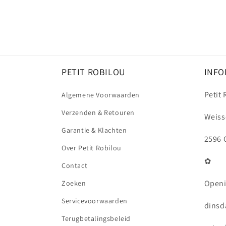
PETIT ROBILOU
INFO
Petit
Algemene Voorwaarden
Verzenden & Retouren
Weiss
Garantie & Klachten
2596 
Over Petit Robilou
✿
Contact
Openi
Zoeken
Servicevoorwaarden
dinsda
Terugbetalingsbeleid