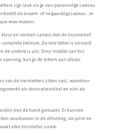
etters zijn leuk als je een persoonlijk cadeau
oorbeeld als kraam- of verjaardagscadeau. Je
naam mee maken!
an kleur en vormen samen met de locomotief
complete treinset. De ene letter is versierd
en de andere is uni. Door middel van het
 opening, kun je de letters aan elkaar
es van de treinletters zitten vast, waardoor
angemerkt als decoratieartikel en niet als
 worden met de hand gemaakt. Er kunnen
llen voorkomen in de afmeting, de print en
aakt elke treinletter uniek.