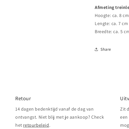
Afmeting treinl
Hoogte: ca. 8 cm
Lengte: ca. 7 cm
Breedte: ca. 5 c
Share
Retour
Uit
14 dagen bedenktijd vanaf de dag van
Zit 
ontvangst. Niet blij met je aankoop? Check
een 
het
retourbeleid
.
mog