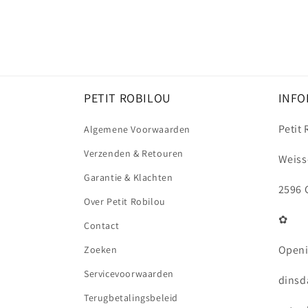
PETIT ROBILOU
INFO
Petit
Algemene Voorwaarden
Verzenden & Retouren
Weiss
Garantie & Klachten
2596 
Over Petit Robilou
✿
Contact
Openi
Zoeken
Servicevoorwaarden
dinsda
Terugbetalingsbeleid