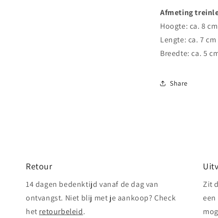
Afmeting treinl
Hoogte: ca. 8 cm
Lengte: ca. 7 cm
Breedte: ca. 5 c
Share
Retour
Uit
14 dagen bedenktijd vanaf de dag van
Zit 
ontvangst. Niet blij met je aankoop? Check
een 
het
retourbeleid
.
mog