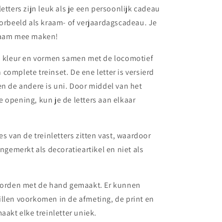
etters zijn leuk als je een persoonlijk cadeau
oorbeeld als kraam- of verjaardagscadeau. Je
naam mee maken!
an kleur en vormen samen met de locomotief
complete treinset. De ene letter is versierd
en de andere is uni. Door middel van het
 opening, kun je de letters aan elkaar
es van de treinletters zitten vast, waardoor
angemerkt als decoratieartikel en niet als
 worden met de hand gemaakt. Er kunnen
llen voorkomen in de afmeting, de print en
aakt elke treinletter uniek.