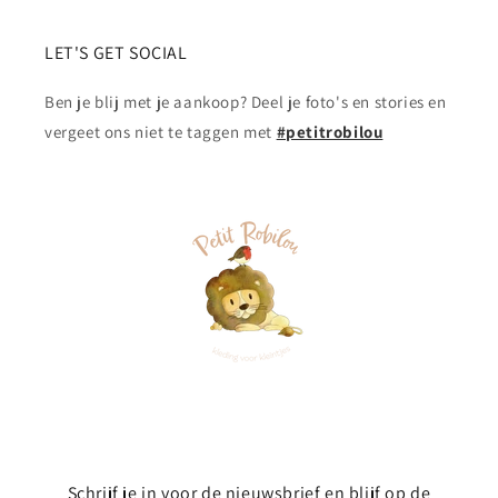
LET'S GET SOCIAL
Ben je blij met je aankoop? Deel je foto's en stories en
vergeet ons niet te taggen met
#petitrobilou
Schrijf je in voor de nieuwsbrief en blijf op de