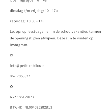
Openingstijden winkel:
dinsdag t/m vrijdag: 10 - 17u
zaterdag: 10.30 - 17u
Let op: op feestdagen en in de schoolvakanties kunnen
de openingstijden afwijken. Deze zijn te vinden op
instagram.
✿
info@petit-robilou.nl
06-12850827
✿
KVK: 85429023
BTW-ID: NL004095282B13