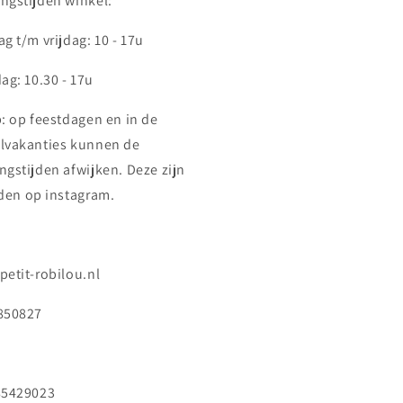
ngstijden winkel:
g t/m vrijdag: 10 - 17u
ag: 10.30 - 17u
p: op feestdagen en in de
lvakanties kunnen de
ngstijden afwijken. Deze zijn
nden op instagram.
petit-robilou.nl
850827
85429023