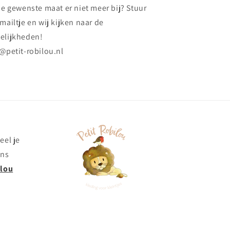
de gewenste maat er niet meer bij? Stuur
mailtje en wij kijken naar de
elijkheden!
@petit-robilou.nl
eel je
ons
ilou