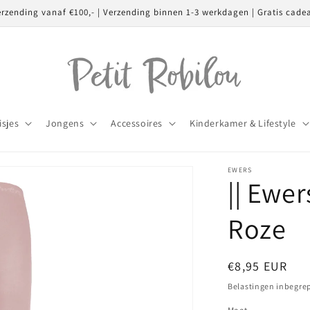
erzending vanaf €100,- | Verzending binnen 1-3 werkdagen | Gratis cade
isjes
Jongens
Accessoires
Kinderkamer & Lifestyle
EWERS
|| Ewers
Roze
Normale
€8,95 EUR
prijs
Belastingen inbegre