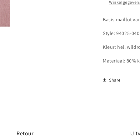
Winkelgegevens
Basis maillot va
Style: 94025-040
Kleur: hell wild
Materiaal: 80% 
Share
Retour
Uit