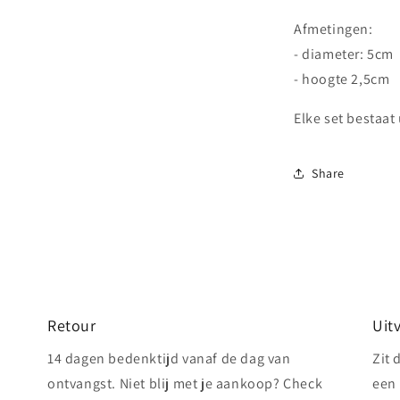
Afmetingen:
- diameter: 5cm
- hoogte 2,5cm
Elke set bestaat
Share
Retour
Uit
14 dagen bedenktijd vanaf de dag van
Zit 
ontvangst. Niet blij met je aankoop? Check
een 