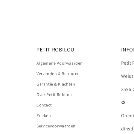
PETIT ROBILOU
INFO
Petit
Algemene Voorwaarden
Verzenden & Retouren
Weiss
Garantie & Klachten
2596 
Over Petit Robilou
✿
Contact
Openi
Zoeken
Servicevoorwaarden
dinsda