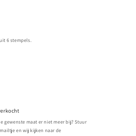
 uit 6 stempels.
verkocht
de gewenste maat er niet meer bij? Stuur
mailtje en wij kijken naar de