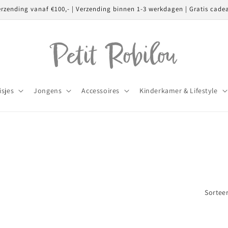
erzending vanaf €100,- | Verzending binnen 1-3 werkdagen | Gratis cade
isjes
Jongens
Accessoires
Kinderkamer & Lifestyle
Sorteer