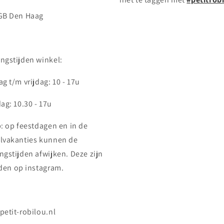
GB Den Haag
ngstijden winkel:
g t/m vrijdag: 10 - 17u
ag: 10.30 - 17u
p: op feestdagen en in de
lvakanties kunnen de
ngstijden afwijken. Deze zijn
nden op instagram.
petit-robilou.nl