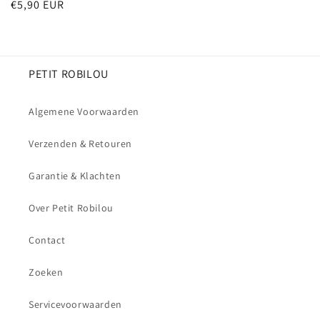
Normale
€5,90 EUR
prijs
prijs
PETIT ROBILOU
Algemene Voorwaarden
Verzenden & Retouren
Garantie & Klachten
Over Petit Robilou
Contact
Zoeken
Servicevoorwaarden