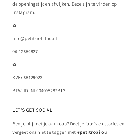
de openingstijden afwijken. Deze zijn te vinden op
instagram.
✿
info@petit-robilou.nl
06-12850827
✿
KVK: 85429023
BTW-ID: NL004095282B13
LET'S GET SOCIAL
Ben je blij met je aankoop? Deel je foto's en stories en
vergeet ons niet te taggen met
#petitrobilou