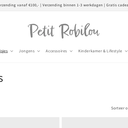
erzending vanaf €100,- | Verzending binnen 1-3 werkdagen | Gratis cade
isjes
Jongens
Accessoires
Kinderkamer & Lifestyle
s
Sorteer o