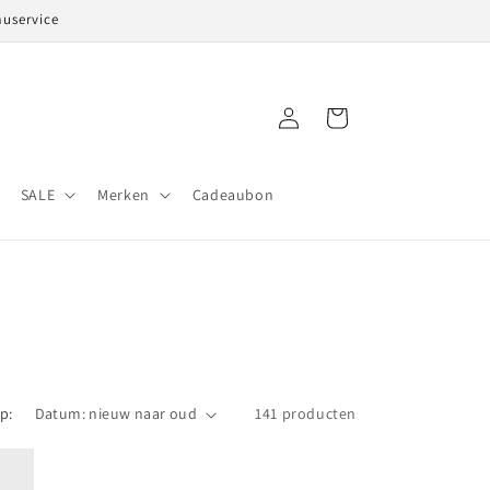
auservice
Inloggen
Winkelwagen
SALE
Merken
Cadeaubon
p:
141 producten