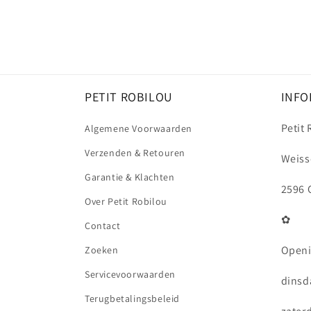
PETIT ROBILOU
INFO
Petit
Algemene Voorwaarden
Verzenden & Retouren
Weiss
Garantie & Klachten
2596 
Over Petit Robilou
✿
Contact
Openi
Zoeken
Servicevoorwaarden
dinsda
Terugbetalingsbeleid